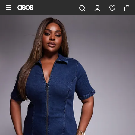
Hoppa till det huvudsakliga innehållet