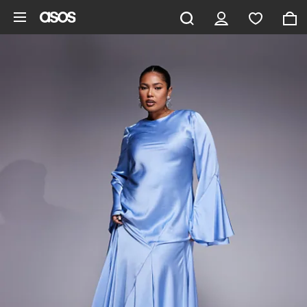
Hoppa till det huvudsakliga innehållet