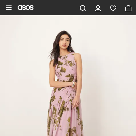
Hoppa till det huvudsakliga innehållet