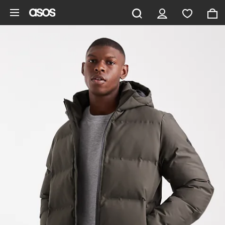
Pomiń i przejdź do głównej zawartości