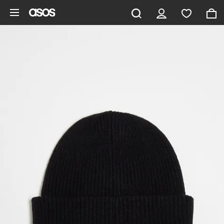
Pomiń i przejdź do głównej zawartości