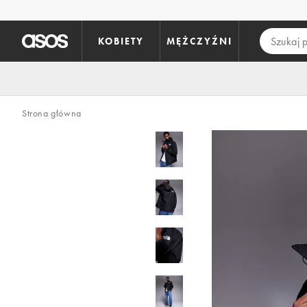
Pomiń i przejdź do głównej zawartości
KOBIETY
MĘŻCZYŹNI
Strona główna