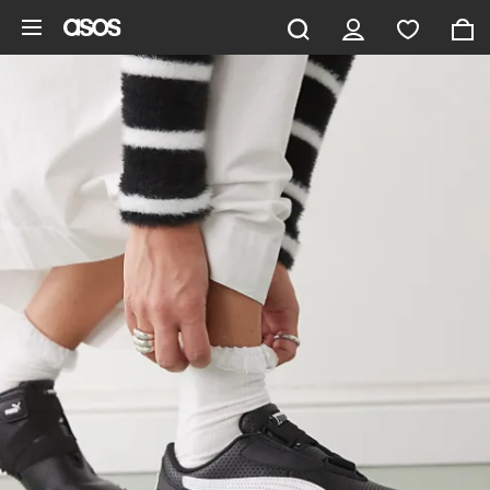
Pomiń i przejdź do głównej zawartości