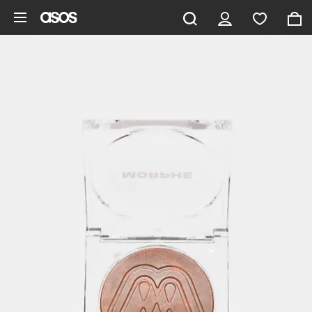
Pomiń i przejdź do głównej zawartości