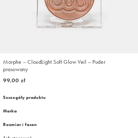
Morphe – CloudLight Soft Glow Veil – Puder
prasowany
99,00 zł
99,00 zł
Szczegóły produktu
Marka
Rozmiar i fason