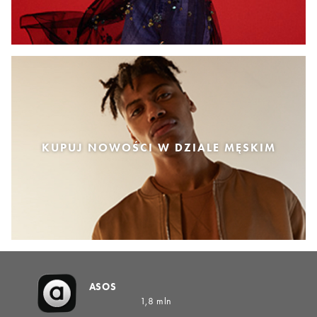
KUPUJ NOWOŚCI W DZIALE MĘSKIM
ASOS
1,8 mln