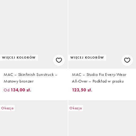
WIĘCEJ KOLORÓW
WIĘCEJ KOLORÓW
MAC – Skinfinish Sunstruck –
MAC – Studio Fix Every-Wear
Matowy bronzer
All-Over – Podkład w pisaku
Od
134,00 zł.
123,50 zł.
Okazja
Okazja