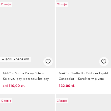
Okazja
Okazja
WIĘCEJ KOLORÓW
MAC – Strobe Dewy Skin –
MAC – Studio Fix 24-Hour Liquid
Koloryzujący krem nawilżający
Concealer – Korektor w płynie
Od
110,00 zł.
132,00 zł.
Okazja
Okazja