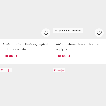
WIĘCEJ KOLORÓW
MAC – 137S – Podłużny pędzel
MAC – Strobe Beam – Bronzer
do blendowania
w płynie
118,00 zł.
118,00 zł.
Okazja
Okazja