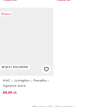
Okazja
WIĘCEJ KOLORÓW
MAC – Lustreglass – Pomadka –
Signature Move
88,00 zł.
Obejrzano 37 z 37 produktów