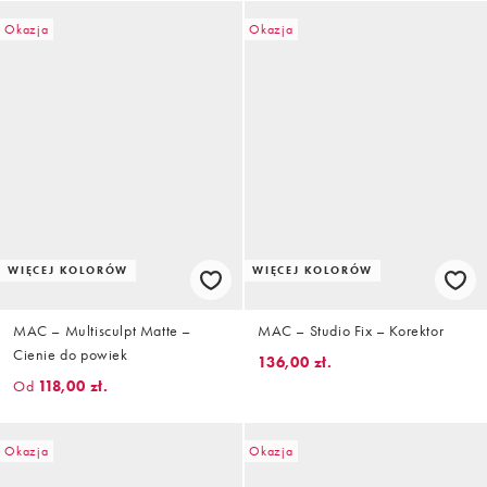
Okazja
Okazja
WIĘCEJ KOLORÓW
WIĘCEJ KOLORÓW
MAC – Multisculpt Matte –
MAC – Studio Fix – Korektor
Cienie do powiek
136,00 zł.
Od
118,00 zł.
Okazja
Okazja