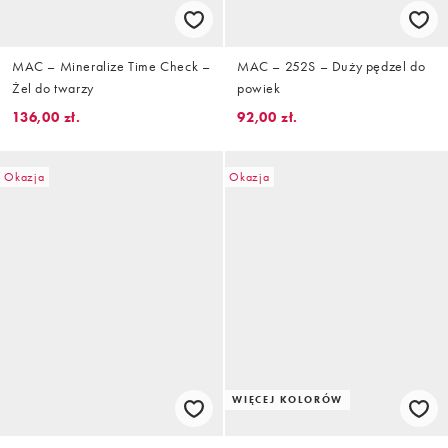
MAC – Mineralize Time Check –
MAC – 252S – Duży pędzel do
Żel do twarzy
powiek
136,00 zł.
92,00 zł.
Okazja
Okazja
WIĘCEJ KOLORÓW