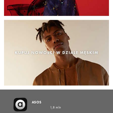
KUPUJ NOWOŚCI W DZIALE MĘSKIM
ASOS
1,8 mln