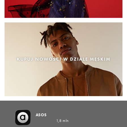
KUPUJ NOWOŚCI W DZIALE MĘSKIM
ASOS
1,8 mln