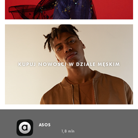
KUPUJ NOWOŚCI W DZIALE MĘSKIM
ASOS
1,8 mln