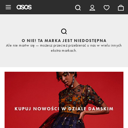
Pomiń i przejdź do głównej zawartości
O NIE! TA MARKA JEST NIEDOSTĘPNA
Ale nie martw się — możesz przecież przebierać u nas w wielu innych
ekstra markach.
KUPUJ NOWOŚCI W DZIALE DAMSKIM