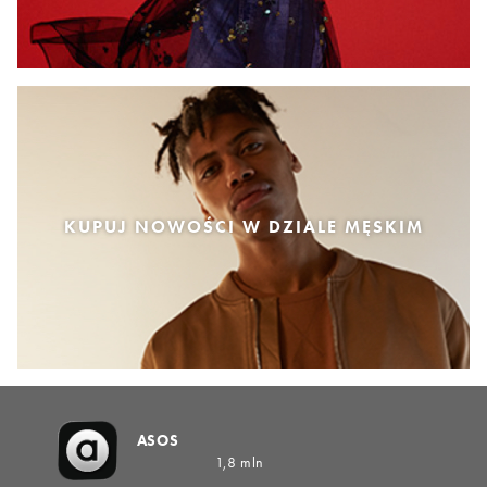
KUPUJ NOWOŚCI W DZIALE MĘSKIM
ASOS
1,8 mln