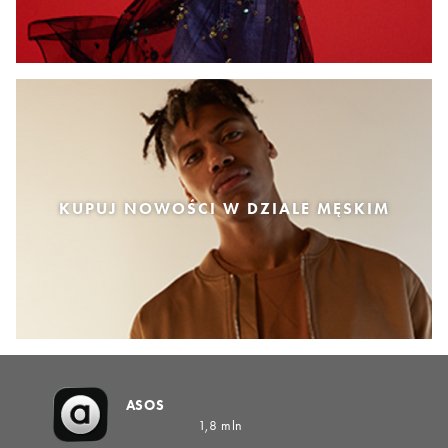
KUPUJ NOWOŚCI W DZIALE MĘSKIM
ASOS
1,8 mln