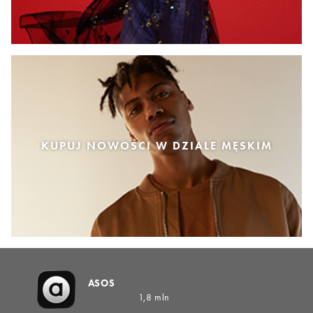
KUPUJ NOWOŚCI W DZIALE MĘSKIM
ASOS
1,8 mln