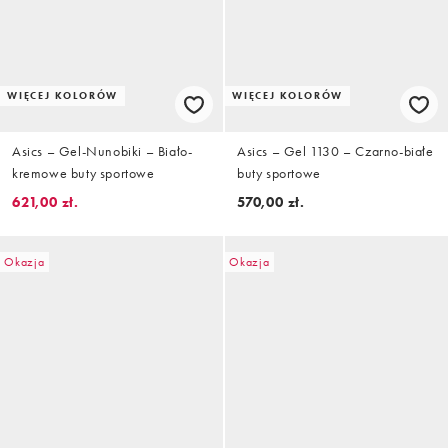
WIĘCEJ KOLORÓW
WIĘCEJ KOLORÓW
Asics – Gel-Nunobiki – Biało-
Asics – Gel 1130 – Czarno-białe
kremowe buty sportowe
buty sportowe
621,00 zł.
570,00 zł.
Okazja
Okazja