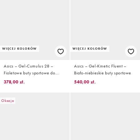
WIĘCEJ KOLORÓW
WIĘCEJ KOLORÓW
Asics – Gel-Cumulus 28 –
Asics – Gel-Kinetic Fluent –
Fioletowe buty sportowe do
Biało-niebieskie buty sportowe
biegania
378,00 zł.
540,00 zł.
Okazja