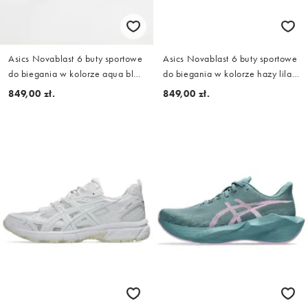
Asics Novablast 6 buty sportowe
Asics Novablast 6 buty sportowe
do biegania w kolorze aqua blue
do biegania w kolorze hazy lilac
i białym
i rose
849,00 zł.
849,00 zł.