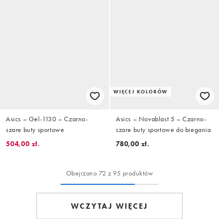
WIĘCEJ KOLORÓW
Asics – Gel-1130 – Czarno-
Asics – Novablast 5 – Czarno-
szare buty sportowe
szare buty sportowe do biegania
504,00 zł.
780,00 zł.
Obejrzano 72 z 95 produktów
WCZYTAJ WIĘCEJ