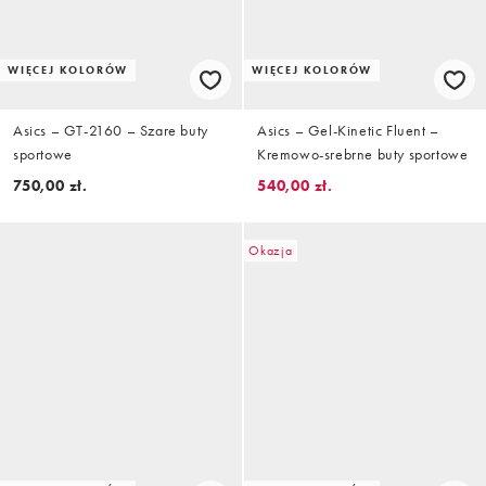
WIĘCEJ KOLORÓW
WIĘCEJ KOLORÓW
Asics – GT-2160 – Szare buty
Asics – Gel-Kinetic Fluent –
sportowe
Kremowo-srebrne buty sportowe
750,00 zł.
540,00 zł.
Okazja