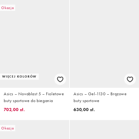
Okazja
WIĘCEJ KOLORÓW
Asics – Novablast 5 – Fioletowe
Asics – Gel-1130 – Brązowe
buty sportowe do biegania
buty sportowe
702,00 zł.
630,00 zł.
Okazja