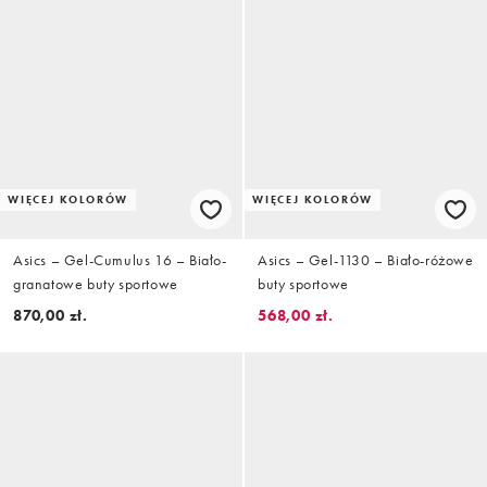
WIĘCEJ KOLORÓW
WIĘCEJ KOLORÓW
Asics – Gel-Cumulus 16 – Biało-
Asics – Gel-1130 – Biało-różowe
granatowe buty sportowe
buty sportowe
870,00 zł.
568,00 zł.