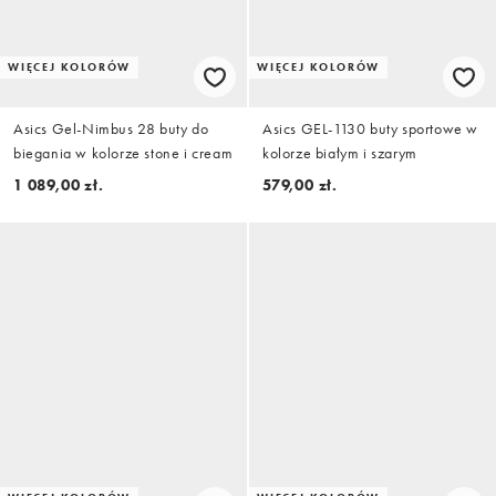
WIĘCEJ KOLORÓW
WIĘCEJ KOLORÓW
Asics Gel-Nimbus 28 buty do
Asics GEL-1130 buty sportowe w
biegania w kolorze stone i cream
kolorze białym i szarym
1 089,00 zł.
579,00 zł.