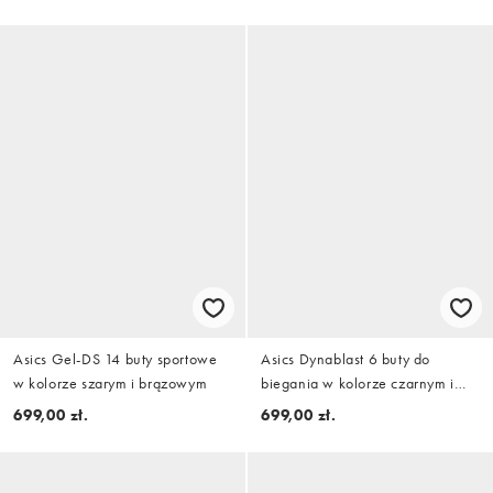
Asics Gel-DS 14 buty sportowe
Asics Dynablast 6 buty do
w kolorze szarym i brązowym
biegania w kolorze czarnym i
białym
699,00 zł.
699,00 zł.