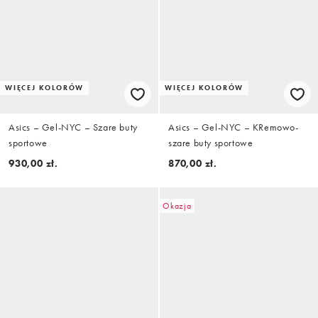
WIĘCEJ KOLORÓW
WIĘCEJ KOLORÓW
Asics – Gel-NYC – Szare buty
Asics – Gel-NYC – KRemowo-
sportowe
szare buty sportowe
930,00 zł.
870,00 zł.
Okazja