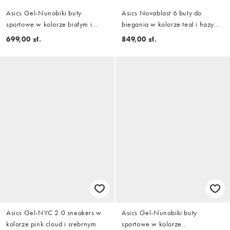
Asics Gel-Nunobiki buty
Asics Novablast 6 buty do
sportowe w kolorze białym i
biegania w kolorze teal i hazy
srebrnym
lilac
699,00 zł.
849,00 zł.
Asics Gel-NYC 2.0 sneakers w
Asics Gel-Nunobiki buty
kolorze pink cloud i srebrnym
sportowe w kolorze