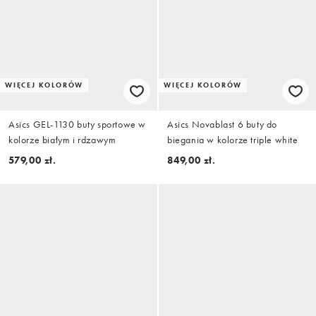
WIĘCEJ KOLORÓW
WIĘCEJ KOLORÓW
Asics GEL-1130 buty sportowe w
Asics Novablast 6 buty do
kolorze białym i rdzawym
biegania w kolorze triple white
579,00 zł.
849,00 zł.