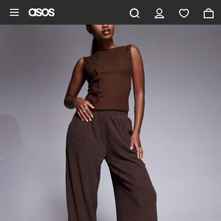
Pomiń i przejdź do głównej zawartości