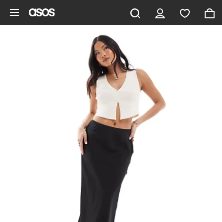
Pomiń i przejdź do głównej zawartości