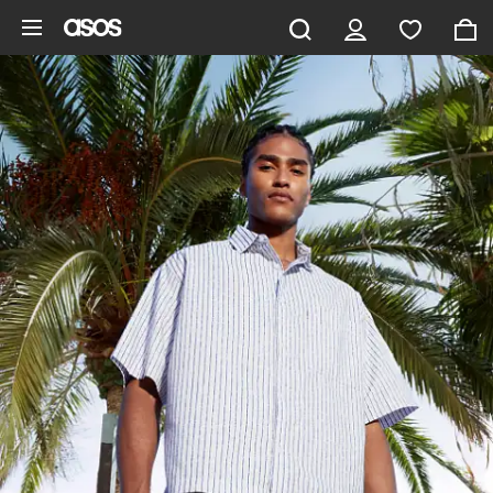
Pomiń i przejdź do głównej zawartości