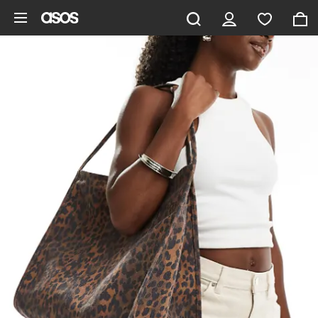
Pomiń i przejdź do głównej zawartości