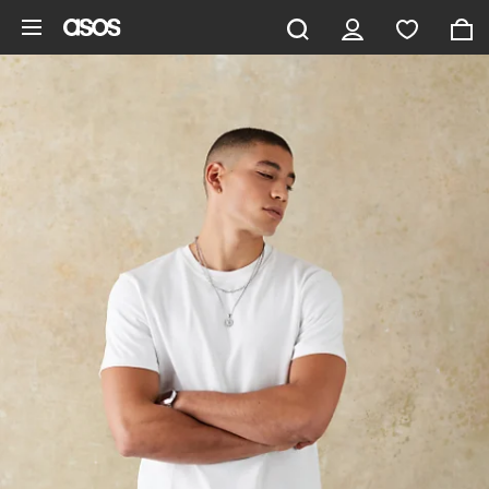
Pomiń i przejdź do głównej zawartości