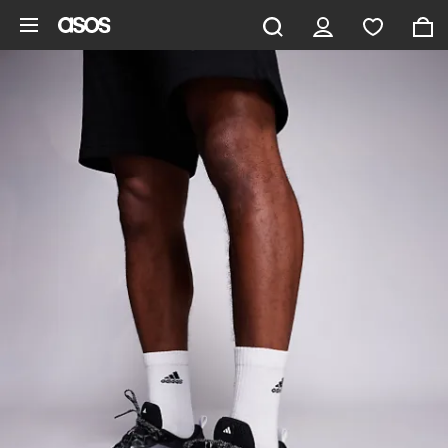
Pomiń i przejdź do głównej zawartości