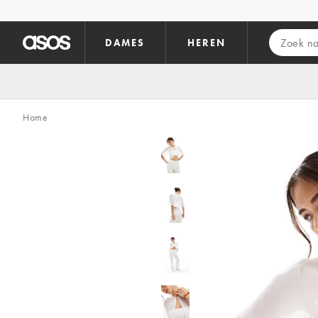
Ga direct naar inhoud
DAMES
HEREN
Home