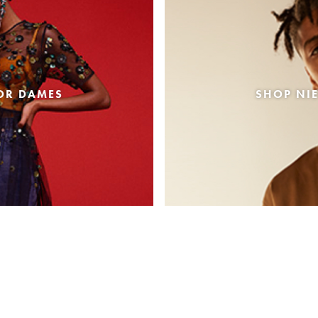
OR DAMES
SHOP NI