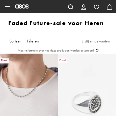
Ga direct naar inhoud
Faded Future-sale voor Heren
Sorteer
Filteren
3 stijlen gevonden
Meer informatie over hoe deze producten worden gesorteerd
Deal
Deal