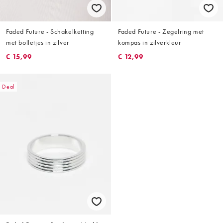
Faded Future - Schakelketting
Faded Future - Zegelring met
met bolletjes in zilver
kompas in zilverkleur
€ 15,99
€ 12,99
Deal