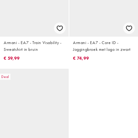
Armani - EA7 - Train Visability -
Armani - EA7 - Core ID -
Sweatshirt in bruin
Joggingbroek met logo in zwart
€ 59,99
€ 74,99
Deal