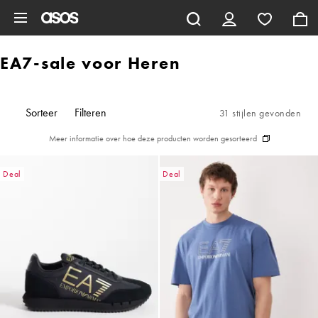
Ga direct naar inhoud
EA7-sale voor Heren
Sorteer
Filteren
31 stijlen gevonden
Meer informatie over hoe deze producten worden gesorteerd
Deal
Deal