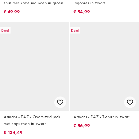
shirt met korte mouwen in groen
logobies in zwart
€ 49,99
€ 54,99
Deal
Deal
Armani - EA7 - Oversized jack
Armani - EA7 - T-shirt in zwart
met capuchon in zwart
€ 56,99
€ 134,49