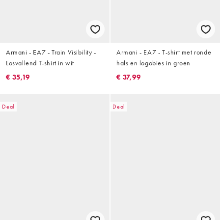
Armani - EA7 - Train Visibility -
Armani - EA7 - T-shirt met ronde
Losvallend T-shirt in wit
hals en logobies in groen
€ 35,19
€ 37,99
Deal
Deal