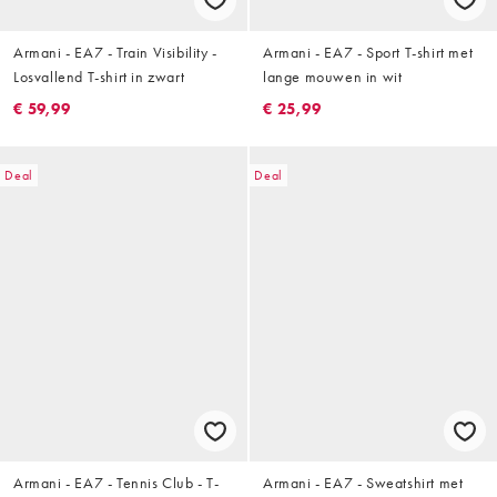
Armani - EA7 - Train Visibility -
Armani - EA7 - Sport T-shirt met
Losvallend T-shirt in zwart
lange mouwen in wit
€ 59,99
€ 25,99
Deal
Deal
Armani - EA7 - Tennis Club - T-
Armani - EA7 - Sweatshirt met