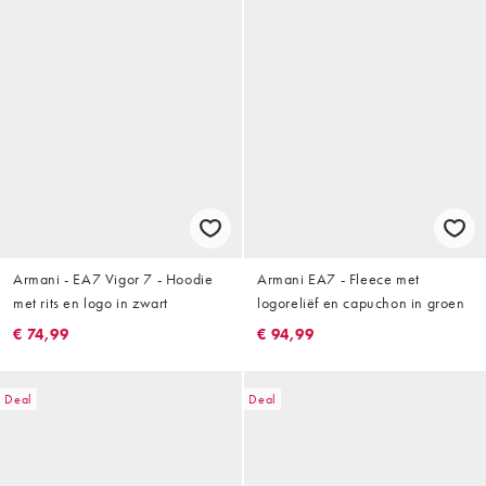
Armani - EA7 Vigor 7 - Hoodie
Armani EA7 - Fleece met
met rits en logo in zwart
logoreliëf en capuchon in groen
€ 74,99
€ 94,99
Deal
Deal