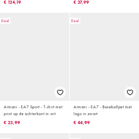
€ 124,19
€ 37,99
Deal
Deal
Armani - EA7 Sport - T-shirt met
Armani - EA7 - Baseballpet met
print op de achterkant in wit
logo in zwart
€ 23,99
€ 44,99