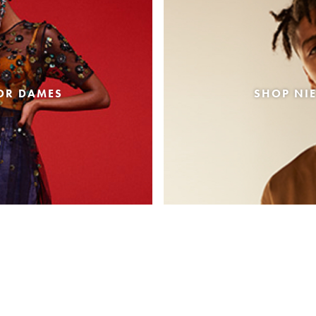
OR DAMES
SHOP NI