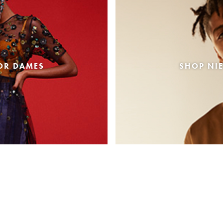
OR DAMES
SHOP NI