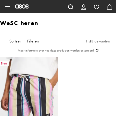
Ga direct naar inhoud
WeSC heren
Sorteer
Filteren
1 stijl gevonden
Meer informatie over hoe deze producten worden gesorteerd
Deal