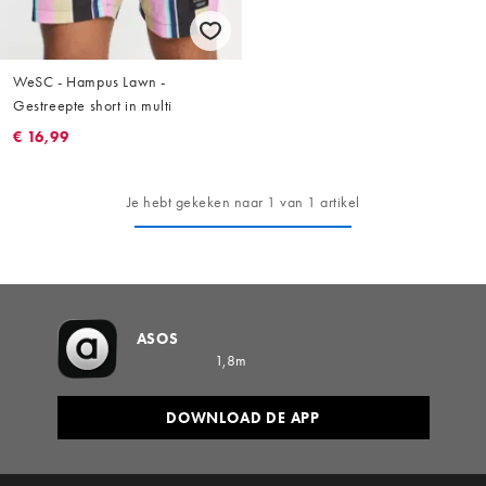
WeSC - Hampus Lawn -
Gestreepte short in multi
€ 16,99
Je hebt gekeken naar 1 van 1 artikel
ASOS
1,8m
DOWNLOAD DE APP