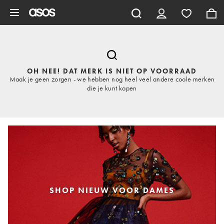
Ga direct naar inhoud
OH NEE! DAT MERK IS NIET OP VOORRAAD
Maak je geen zorgen - we hebben nog heel veel andere coole merken
die je kunt kopen
SHOP NIEUW VOOR DAMES