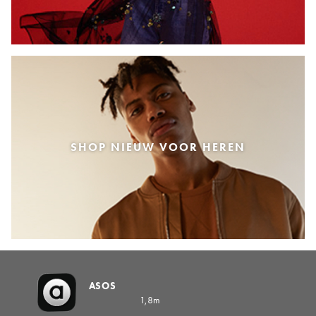
SHOP NIEUW VOOR HEREN
ASOS
1,8m