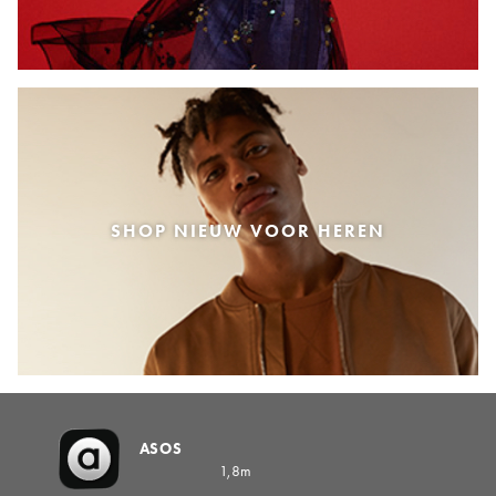
SHOP NIEUW VOOR HEREN
ASOS
1,8m