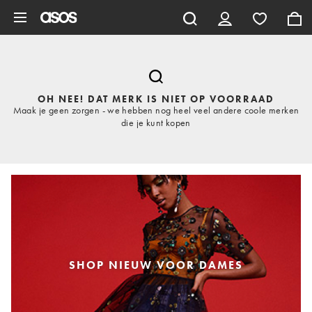
Ga direct naar inhoud
OH NEE! DAT MERK IS NIET OP VOORRAAD
Maak je geen zorgen - we hebben nog heel veel andere coole merken
die je kunt kopen
SHOP NIEUW VOOR DAMES