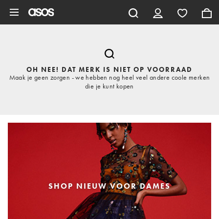
Ga direct naar inhoud
OH NEE! DAT MERK IS NIET OP VOORRAAD
Maak je geen zorgen - we hebben nog heel veel andere coole merken
die je kunt kopen
SHOP NIEUW VOOR DAMES