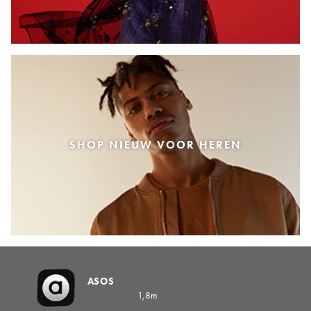
SHOP NIEUW VOOR HEREN
ASOS
1,8m