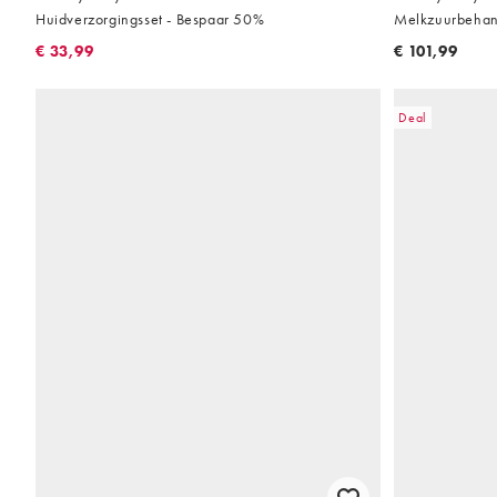
Huidverzorgingsset - Bespaar 50%
Melkzuurbehan
€ 33,99
€ 101,99
Deal