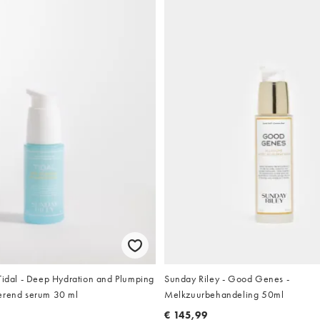
Tidal - Deep Hydration and Plumping
Sunday Riley - Good Genes -
erend serum 30 ml
Melkzuurbehandeling 50ml
€ 145,99