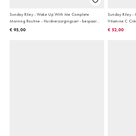
Sunday Riley - Wake Up With Me Complete
Sunday Riley -
Morning Routine - Huidverzorgingsset - bespaar
Vitamine C Cr
55%
€ 95,00
€ 52,00