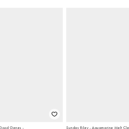
 Good Genes -
Sunday Riley - Aquamarine Melt Cle