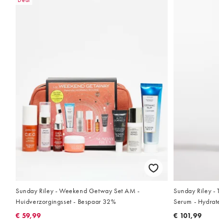
Deal
Sunday Riley - Weekend Getway Set AM -
Sunday Riley - 
Huidverzorgingsset - Bespaar 32%
Serum - Hydrat
€ 59,99
€ 101,99