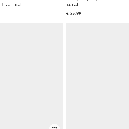
deling 30ml
140 ml
€ 55,99