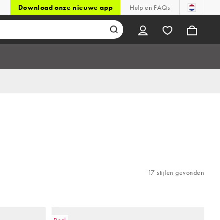
Download onze nieuwe app
Hulp en FAQs
17 stijlen gevonden