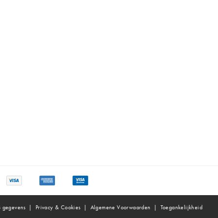
 gegevens
Privacy & Cookies
Algemene Voorwaarden
Toegankelijkheid