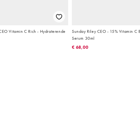
 CEO Vitamin C Rich - Hydraterende
Sunday Riley CEO - 15% Vitamin C B
Serum 30ml
€ 68,00