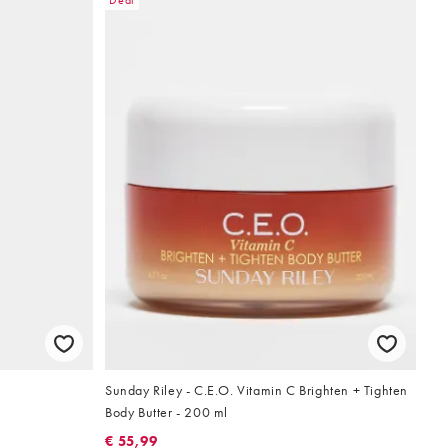
Deal
Sunday Riley - C.E.O. Vitamin C Brighten + Tighten
Body Butter - 200 ml
€ 55,99