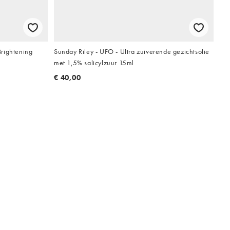
rightening
Sunday Riley - UFO - Ultra zuiverende gezichtsolie
met 1,5% salicylzuur 15ml
€ 40,00