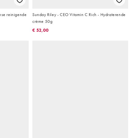
nse reinigende
Sunday Riley - CEO Vitamin C Rich - Hydraterende
crème 50g
€ 52,00