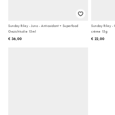
Sunday Riley - Juno - Antioxidant + Superfood
Sunday Riley -
Gezichtsolie 15ml
crème 15g
€ 36,00
€ 22,00