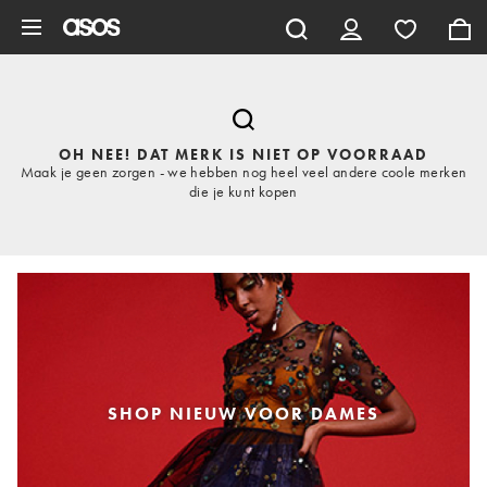
Ga direct naar inhoud
OH NEE! DAT MERK IS NIET OP VOORRAAD
Maak je geen zorgen - we hebben nog heel veel andere coole merken
die je kunt kopen
SHOP NIEUW VOOR DAMES