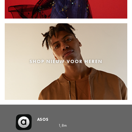
SHOP NIEUW VOOR HEREN
ASOS
1,8m