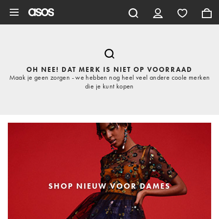
Ga direct naar inhoud
OH NEE! DAT MERK IS NIET OP VOORRAAD
Maak je geen zorgen - we hebben nog heel veel andere coole merken
die je kunt kopen
SHOP NIEUW VOOR DAMES