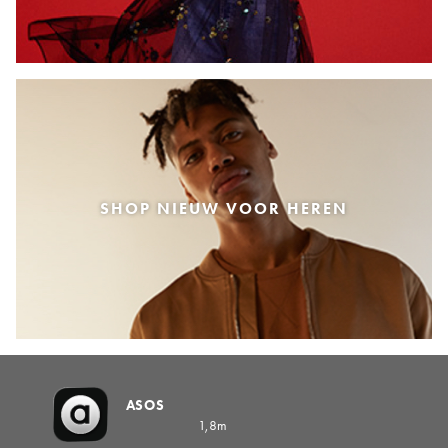
SHOP NIEUW VOOR HEREN
ASOS
1,8m