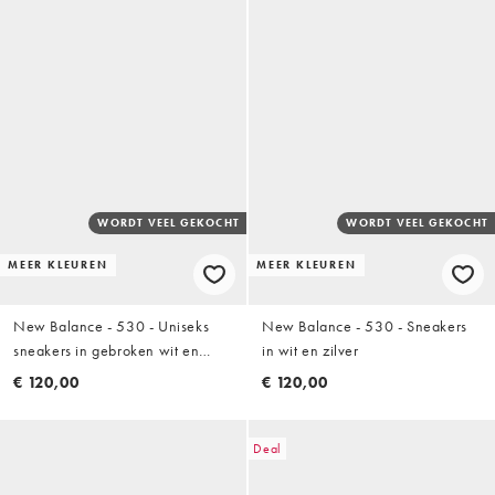
WORDT VEEL GEKOCHT
WORDT VEEL GEKOCHT
MEER KLEUREN
MEER KLEUREN
New Balance - 530 - Uniseks
New Balance - 530 - Sneakers
sneakers in gebroken wit en
in wit en zilver
beige
€ 120,00
€ 120,00
Deal