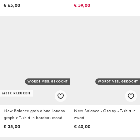
€ 65,00
€ 59,00
WORDT VEEL GEKOCHT
WORDT VEEL GEKOCHT
MEER KLEUREN
New Balance grab a bite London
New Balance - Grainy - T-shirt in
graphic T-shirt in bordeauxrood
zwart
€ 35,00
€ 40,00