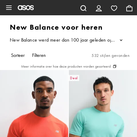
Ga direct naar inhoud
New Balance voor heren
New Balance werd meer dan 100 jaar geleden opgericht en is ge
...
Sorteer
Filteren
532 stijlen gevonden
Meer informatie over hoe deze producten worden gesorteerd
Deal