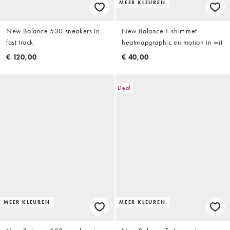
MEER KLEUREN
New Balance 530 sneakers in
New Balance T-shirt met
fast track
heatmapgraphic en motion in wit
€ 120,00
€ 40,00
Deal
MEER KLEUREN
MEER KLEUREN