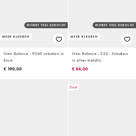
WORDT VEEL GEKOCHT
WORDT VEEL GEKOCHT
MEER KLEUREN
MEER KLEUREN
New Balance - 9060 sneakers in
New Balance - 530 - Sneakers
bruin
in zilver metallic
€ 190,00
€ 84,00
Deal