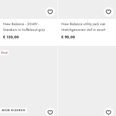
New Balance - 204W -
New Balance utility jack van
Sneakers in truffelzout-grijs
stretchgeweven stof in zwart
€ 130,00
€ 90,00
Deal
MEER KLEUREN