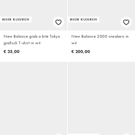
MEER KLEUREN
MEER KLEUREN
New Balance grab a bite Tokyo
New Balance 2000 sneakers in
grafisch T-shirt in wit
wit
€ 35,00
€ 200,00