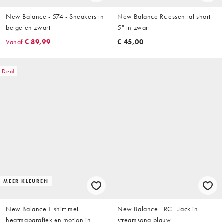
New Balance - 574 - Sneakers in
New Balance Rc essential short
beige en zwart
5" in zwart
Vanaf
€ 89,99
€ 45,00
Deal
MEER KLEUREN
New Balance T-shirt met
New Balance - RC - Jack in
heatmapgrafiek en motion in
streamsong blauw