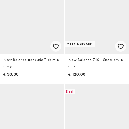
MEER KLEUREN
New Balance trackside T-shirt in
New Balance 740 - Sneakers in
navy
grijs
€ 30,00
€ 120,00
Deal