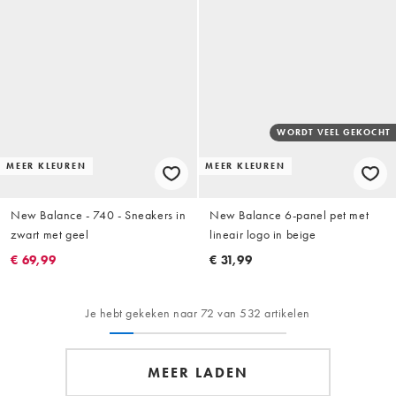
WORDT VEEL GEKOCHT
MEER KLEUREN
MEER KLEUREN
New Balance - 740 - Sneakers in
New Balance 6-panel pet met
zwart met geel
lineair logo in beige
€ 69,99
€ 31,99
Je hebt gekeken naar 72 van 532 artikelen
MEER LADEN