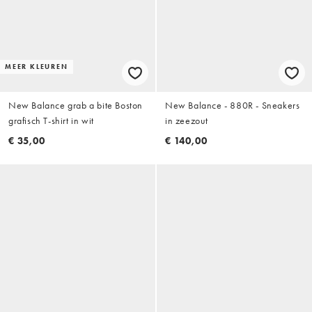
MEER KLEUREN
New Balance grab a bite Boston
New Balance - 880R - Sneakers
grafisch T-shirt in wit
in zeezout
€ 35,00
€ 140,00