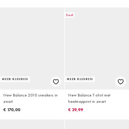
Deal
MEER KLEUREN
MEER KLEUREN
New Balance 2010 sneakers in
New Balance T-shirt met
zwart
heatmapprint in zwart
€ 170,00
€ 29,99