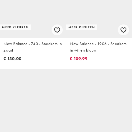
MEER KLEUREN
MEER KLEUREN
New Balance - 740 - Sneakers in
New Balance - 1906 - Sneakers
zwart
in wit en blauw
€ 130,00
€ 109,99