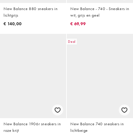
New Balance 880 sneakers in
New Balance - 740 - Sneakers in
lichtgrijs
wit, grijs en geel
€ 140,00
€ 69,99
Deal
New Balance 1906r sneakers in
New Balance 740 sneakers in
roze krijt
lichtbeige