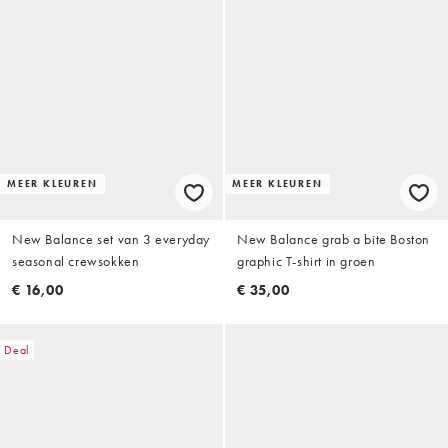
MEER KLEUREN
MEER KLEUREN
New Balance set van 3 everyday
New Balance grab a bite Boston
seasonal crewsokken
graphic T-shirt in groen
€ 16,00
€ 35,00
Deal