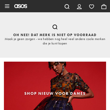
Ga direct naar inhoud
OH NEE! DAT MERK IS NIET OP VOORRAAD
Maak je geen zorgen - we hebben nog heel veel andere coole merken
die je kunt kopen
SHOP NIEUW VOOR DAMES