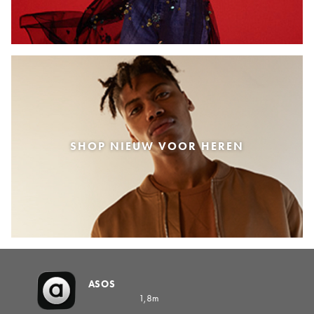
SHOP NIEUW VOOR HEREN
ASOS
1,8m