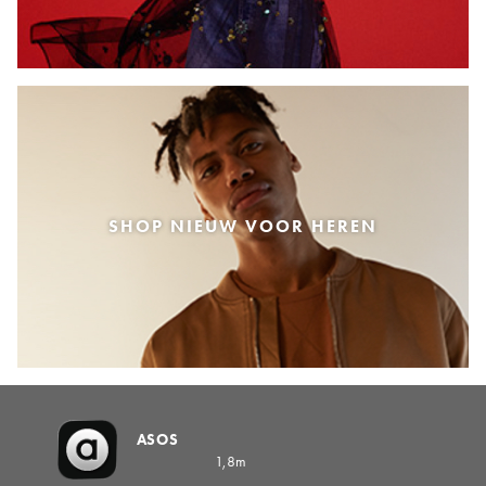
SHOP NIEUW VOOR HEREN
ASOS
1,8m