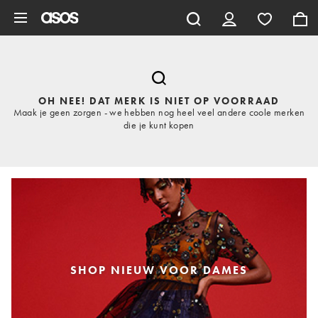
Ga direct naar inhoud
OH NEE! DAT MERK IS NIET OP VOORRAAD
Maak je geen zorgen - we hebben nog heel veel andere coole merken
die je kunt kopen
SHOP NIEUW VOOR DAMES