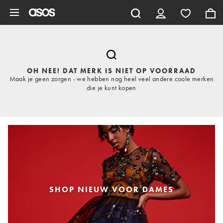
Ga direct naar inhoud
OH NEE! DAT MERK IS NIET OP VOORRAAD
Maak je geen zorgen - we hebben nog heel veel andere coole merken
die je kunt kopen
SHOP NIEUW VOOR DAMES