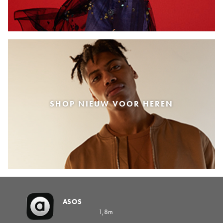
SHOP NIEUW VOOR HEREN
ASOS
1,8m