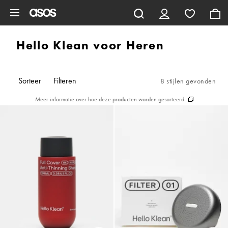
Ga direct naar inhoud
Hello Klean voor Heren
Sorteer
Filteren
8 stijlen gevonden
Meer informatie over hoe deze producten worden gesorteerd