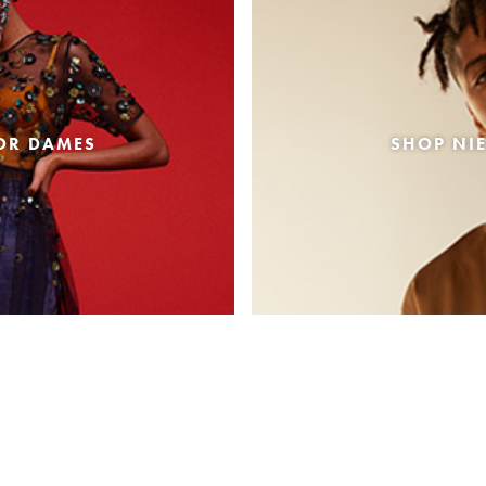
OR DAMES
SHOP NI