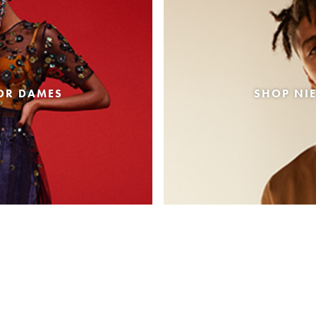
OR DAMES
SHOP NI