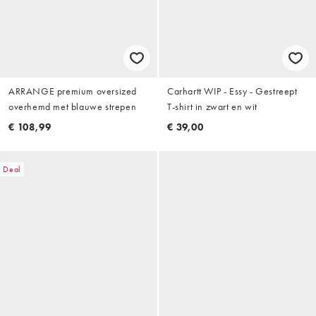
ARRANGE premium oversized
Carhartt WIP - Essy - Gestreept
overhemd met blauwe strepen
T-shirt in zwart en wit
€ 108,99
€ 39,00
Deal