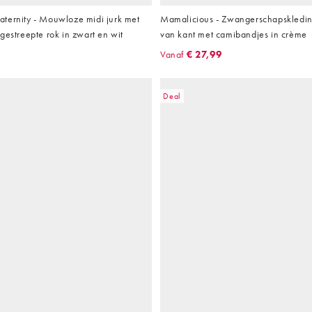
ternity - Mouwloze midi jurk met
Mamalicious - Zwangerschapskleding
gestreepte rok in zwart en wit
van kant met camibandjes in crème
Vanaf
€ 27,99
Deal