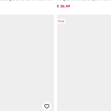
€ 30,49
Deal