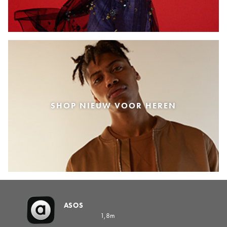
SHOP NIEUW VOOR HEREN
ASOS
1,8m