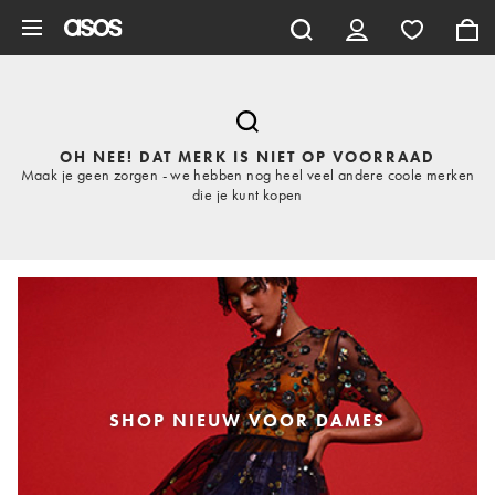
Ga direct naar inhoud
OH NEE! DAT MERK IS NIET OP VOORRAAD
Maak je geen zorgen - we hebben nog heel veel andere coole merken
die je kunt kopen
SHOP NIEUW VOOR DAMES