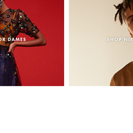
OR DAMES
SHOP NI