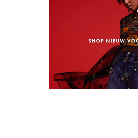
SHOP NIEUW VO