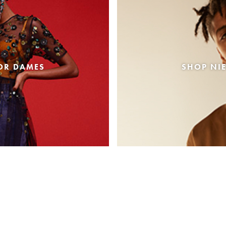
OR DAMES
SHOP NI