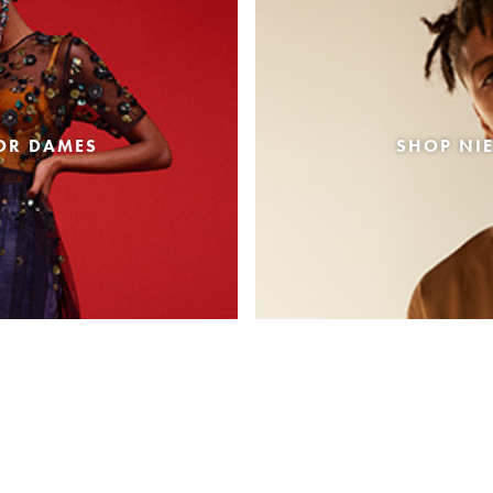
OR DAMES
SHOP NI