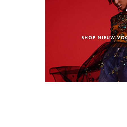
SHOP NIEUW VO