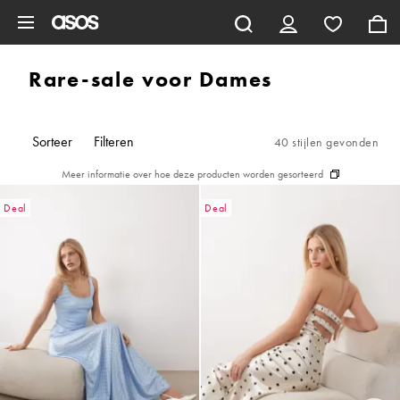
Ga direct naar inhoud
Rare-sale voor Dames
Sorteer
Filteren
40 stijlen gevonden
Meer informatie over hoe deze producten worden gesorteerd
Deal
Deal